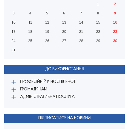
1
2
3
4
5
6
7
8
9
10
11
12
13
14
15
16
17
18
19
20
21
22
23
24
25
26
27
28
29
30
31
ДО ВИКОРИСТАННЯ
ПРОФЕСІЙНІЙ КІНОСПІЛЬНОТІ
ГРОМАДЯНАМ
АДМІНІСТРАТИВНА ПОСЛУГА
ПІДПИСАТИСЯ НА НОВИНИ