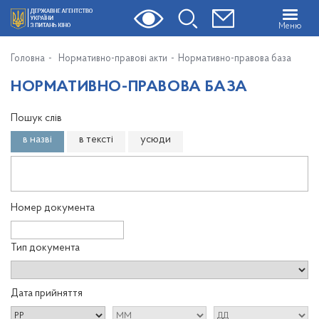
Меню
Головна
Нормативно-правові акти
Нормативно-правова база
НОРМАТИВНО-ПРАВОВА БАЗА
Пошук слів
в назві
в тексті
усюди
Номер документа
Тип документа
Дата прийняття