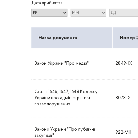
Дата прийняття
Назва документа
Номер
Закон України "Про медіа"
2849-IX
Статті 1646, 1647, 1648 Кодексу
України про адміністративні
8073-X
правопорушення
Закони України "Про публічні
922-VIII
закупівлі"