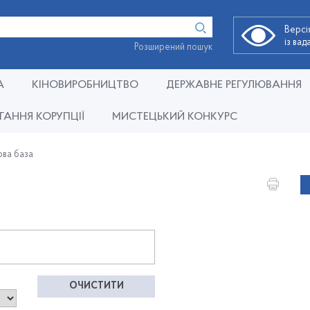
Версі
із ва
Розширений пошук
А
КІНОВИРОБНИЦТВО
ДЕРЖАВНЕ РЕГУЛЮВАННЯ
ГАННЯ КОРУПЦІЇ
МИСТЕЦЬКИЙ КОНКУРС
ва база
ОЧИСТИТИ