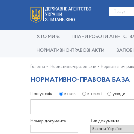
ХТО МИ Є
ПЛАНИ РОБОТИ АГЕНТСТВ
НОРМАТИВНО-ПРАВОВІ АКТИ
ЗАПОБІ
Головна
Нормативно-правові акти
Нормативно-право
НОРМАТИВНО-ПРАВОВА БАЗА
Пошук слів
в назві
в тексті
усюди
Номер документа
Тип документа