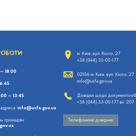
 РОБОТИ
м. Київ, вул. Кіото, 27
+38 (044) 33-00-177
 — 18:00
02156 м. Київ, вул. Кіото, 27
info@usfa.gov.ua
16:45
Довідки щодо документообі
:00 — 13:45
+38 (044) 33-00-177 вн. 207
 адреса:
info@usfa.gov.ua
ь громадян:
Телефонний довідник
gov.ua