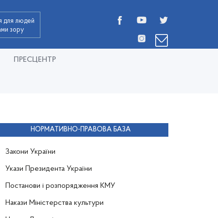
я для людей
дами зору
ПРЕСЦЕНТР
НОРМАТИВНО-ПРАВОВА БАЗА
Закони України
Укази Президента України
Постанови і розпорядження КМУ
Накази Міністерства культури