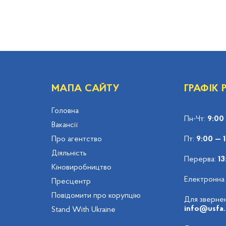
МАПА САЙТУ
ГРАФІК
Головна
Пн-Чт:
9:00
Вакансії
Про агентство
Пт:
9:00 — 
Діяльність
Перерва:
13
Кіновиробництво
Електронна
Пресцентр
Повідомити про корупцію
Для звернен
info@usfa.
Stand With Ukraine