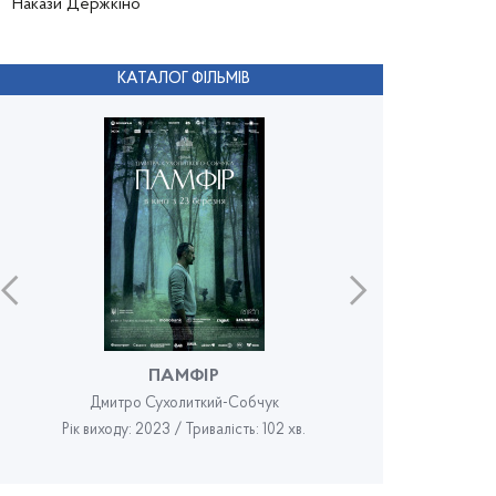
Накази Держкіно
КАТАЛОГ ФІЛЬМІВ
ПАМФІР
Дмитро Сухолиткий-Собчук
Рік виходу: 2023 / Тривалість: 102 хв.
Рік в