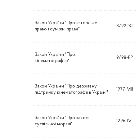
Закон України "Про авторське
3792-XII
право і суміжні права"
Закон України "Про
9/98-ВР
кінематографію"
Закон України "Про державну
1977-VIII
підтримку кінематографії в Україні"
Закон України "Про захист
1296-IV
суспільної моралі"