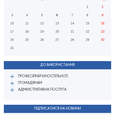
1
2
3
4
5
6
7
8
9
10
11
12
13
14
15
16
17
18
19
20
21
22
23
24
25
26
27
28
29
30
31
ДО ВИКОРИСТАННЯ
ПРОФЕСІЙНІЙ КІНОСПІЛЬНОТІ
ГРОМАДЯНАМ
АДМІНІСТРАТИВНА ПОСЛУГА
ПІДПИСАТИСЯ НА НОВИНИ