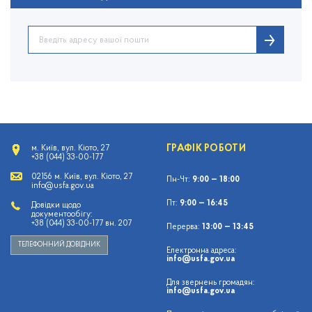
ГРАФІК РОБОТИ
м. Київ, вул. Кіото, 27
+38 (044) 33-00-177
02156 м. Київ, вул. Кіото, 27
Пн-Чт:
9:00 — 18:00
info@usfa.gov.ua
Пт:
9:00 — 16:45
Довідки щодо
документообігу:
+38 (044) 33-00-177 вн. 207
Перерва:
13:00 — 13:45
ТЕЛЕФОННИЙ ДОВІДНИК
Електронна адреса:
info@usfa.gov.ua
Для звернень громадян:
info@usfa.gov.ua