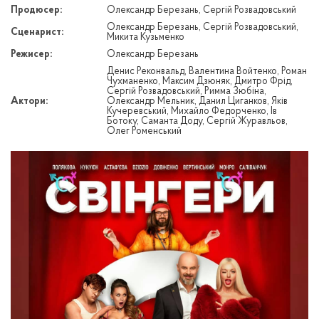
Продюсер:
Олександр Березань, Сергій Розвадовський
Олександр Березань, Сергій Розвадовський,
Сценарист:
Микита Кузьменко
Режисер:
Олександр Березань
Денис Реконвальд, Валентина Войтенко, Роман
Чухманенко, Максим Дзюняк, Дмитро Фрід,
Сергій Розвадовський, Римма Зюбіна,
Актори:
Олександр Мельник, Данил Циганков, Яків
Кучеревський, Михайло Федорченко, Ів
Ботоку, Саманта Доду, Сергій Журавльов,
Олег Роменський