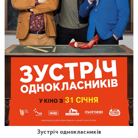
Зустріч однокласників