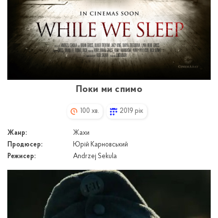
Поки ми спимо
100 хв.
2019 рік
Жанр:
Жахи
Продюсер:
Юрій Карновський
Режисер:
Andrzej Sekula