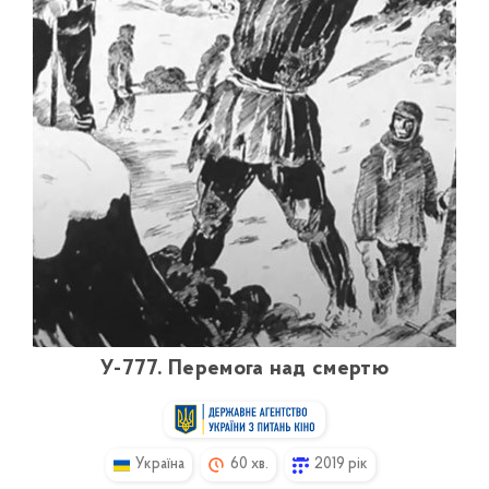
У-777. Перемога над смертю
Україна
60 хв.
2019 рік