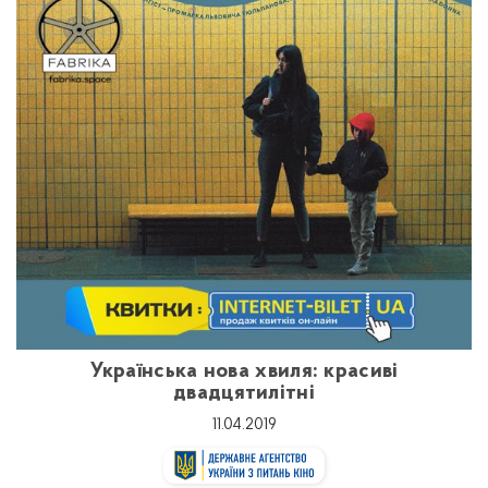
Українська нова хвиля: красиві
двадцятилітні
11.04.2019