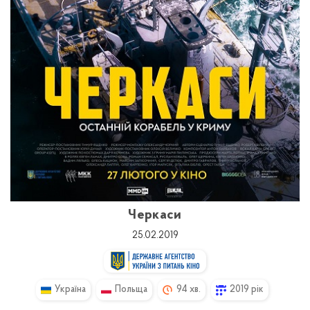
Черкаси
25.02.2019
Україна
Польща
94 хв.
2019 рік