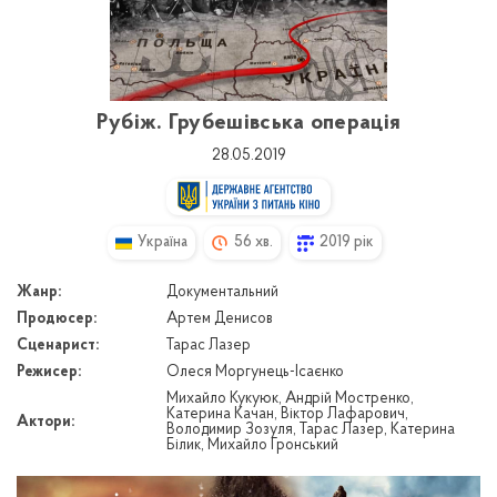
Рубіж. Грубешівська операція
28.05.2019
Україна
56 хв.
2019 рік
Жанр:
Документальний
Продюсер:
Артем Денисов
Сценарист:
Тарас Лазер
Режисер:
Олеся Моргунець-Ісаєнко
Михайло Кукуюк, Андрій Мостренко,
Катерина Качан, Віктор Лафарович,
Актори:
Володимир Зозуля, Тарас Лазер, Катерина
Білик, Михайло Гронський