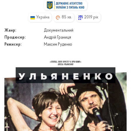
Україна
85 хв.
2019 рік
Жанр:
Документальний
Продюсер:
Андрій Границя
Режисер:
Максим Руденко