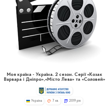
Моя країна - Україна. 2 сезон. Серії «Козак
Варвара і Дніпро»,«Місто Лева» та «Соловей»
Україна
7 хв.
2019 рік