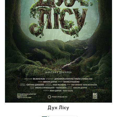
Дух Лісу