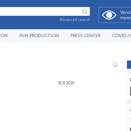
Versio
impai
Advanced search
ION
FILM PRODUCTION
PRESS CENTER
COVID-1
15.11.2021