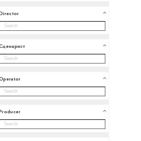
Director
Сценарист
Operator
Producer