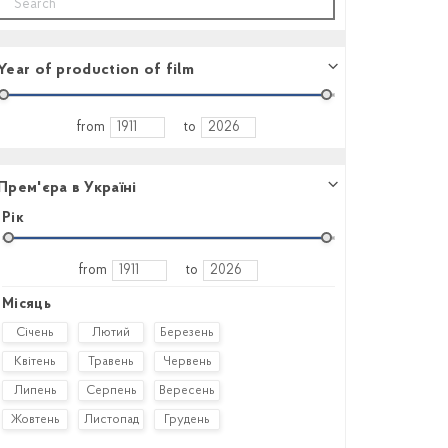
Year of production of film
from
to
Прем'єра в Україні
Рік
from
to
Місяць
Січень
Лютий
Березень
Квітень
Травень
Червень
Липень
Серпень
Вересень
Жовтень
Листопад
Грудень