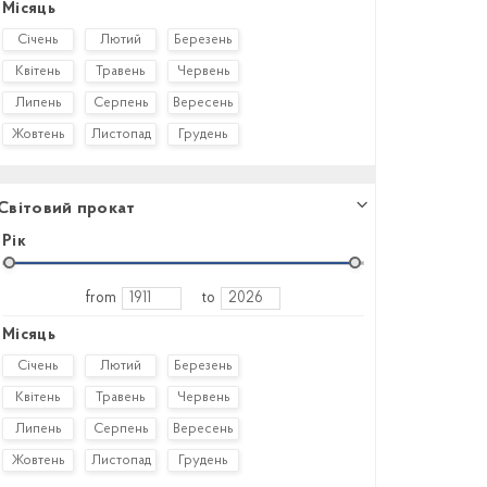
Місяць
Січень
Лютий
Березень
Квітень
Травень
Червень
Липень
Серпень
Вересень
Жовтень
Листопад
Грудень
Світовий прокат
Рік
from
to
Місяць
Січень
Лютий
Березень
Квітень
Травень
Червень
Липень
Серпень
Вересень
Жовтень
Листопад
Грудень