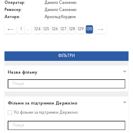
Оператор:
Данило Сахненко
Режисер:
Данило Сахненко
Актори:
Арнольд Кордюм
1
124
125
126
127
128
129
130
ФІЛЬТРИ
Назва фільму
Фільми за підтримки Держкіно
Усі фільми за підтримки Держкіно