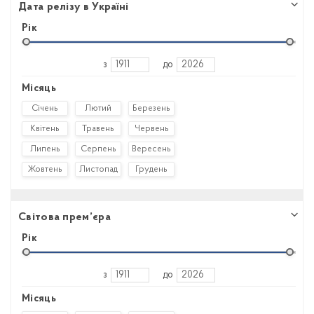
Дата релізу в Україні
Рік
з
до
Місяць
Січень
Лютий
Березень
Квітень
Травень
Червень
Липень
Серпень
Вересень
Жовтень
Листопад
Грудень
Світова прем’єра
Рік
з
до
Місяць