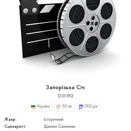
Запорізька Січ
12.01.1912
Україна
50 хв.
1912 рік
Жанр:
Історичний
Сценарист:
Данило Сахненко