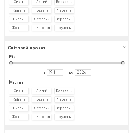
Січень
Лютий
Березень
Квітень
Травень
Червень
Липень
Серпень
Вересень
Жовтень
Листопад
Грудень
Світовий прокат
Рік
з
до
Місяць
Січень
Лютий
Березень
Квітень
Травень
Червень
Липень
Серпень
Вересень
Жовтень
Листопад
Грудень