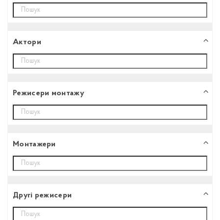
Aктори
Режисери монтажу
Монтажери
Другі режисери