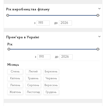
Рік виробництва фільму
з
до
Прем'єра в Україні
Рік
з
до
Місяць
Січень
Лютий
Березень
Квітень
Травень
Червень
Липень
Серпень
Вересень
Жовтень
Листопад
Грудень