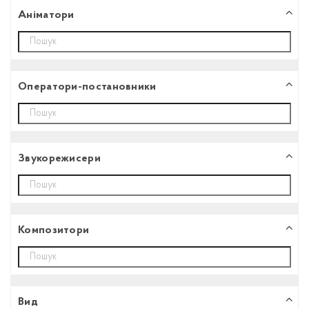
Аніматори
Оператори-постановники
Звукорежисери
Композитори
Вид