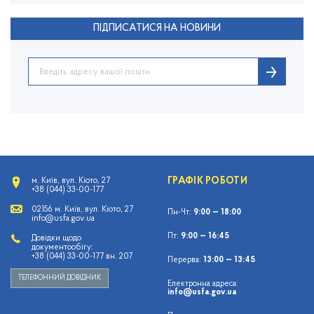
ПІДПИСАТИСЯ НА НОВИНИ
ГРАФІК РОБОТИ
м. Київ, вул. Кіото, 27
+38 (044) 33-00-177
02156 м. Київ, вул. Кіото, 27
Пн-Чт:
9:00 — 18:00
info@usfa.gov.ua
Пт:
9:00 — 16:45
Довідки щодо
документообігу:
+38 (044) 33-00-177 вн. 207
Перерва:
13:00 — 13:45
ТЕЛЕФОННИЙ ДОВІДНИК
Електронна адреса:
info@usfa.gov.ua