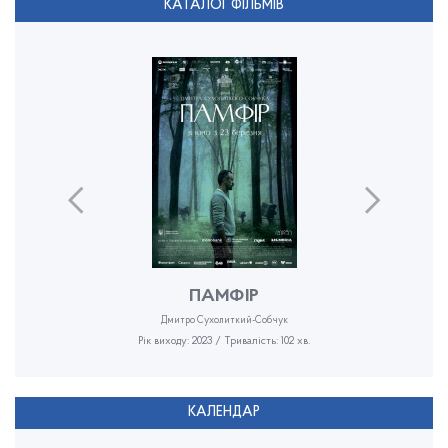
КАТАЛОГ ФІЛЬМІВ
ПАМФІР
Дмитро Сухолиткий-Собчук
Рік виходу: 2023 / Тривалість: 102 хв.
КАЛЕНДАР