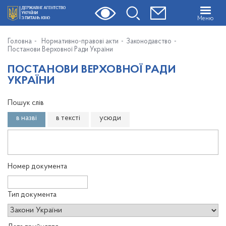
Меню
Головна
Нормативно-правові акти
Законодавство
Постанови Верховної Ради України
ПОСТАНОВИ ВЕРХОВНОЇ РАДИ
УКРАЇНИ
Пошук слів
в назві
в тексті
усюди
Номер документа
Тип документа