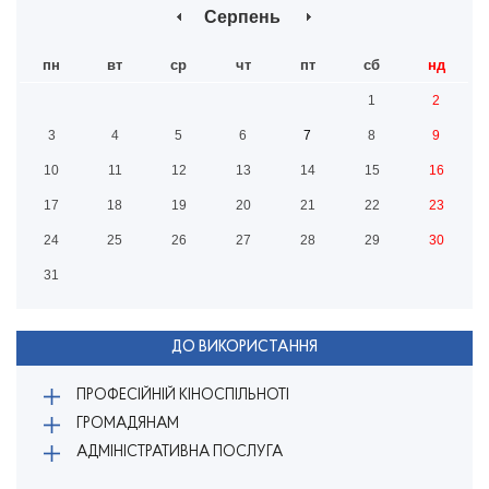
Серпень
пн
вт
ср
чт
пт
сб
нд
1
2
3
4
5
6
7
8
9
10
11
12
13
14
15
16
17
18
19
20
21
22
23
24
25
26
27
28
29
30
31
ДО ВИКОРИСТАННЯ
ПРОФЕСІЙНІЙ КІНОСПІЛЬНОТІ
ГРОМАДЯНАМ
АДМІНІСТРАТИВНА ПОСЛУГА