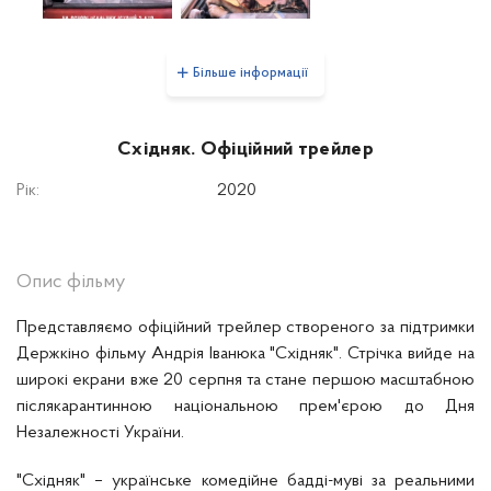
Більше інформації
Східняк. Офіційний трейлер
Рік:
2020
Опис фільму
Представляємо офіційний трейлер створеного за підтримки
Держкіно фільму Андрія Іванюка "Східняк". Стрічка вийде на
широкі екрани вже 20 серпня та стане першою масштабною
післякарантинною національною прем'єрою до Дня
Незалежності України.
"Східняк" – українське комедійне бадді-муві за реальними