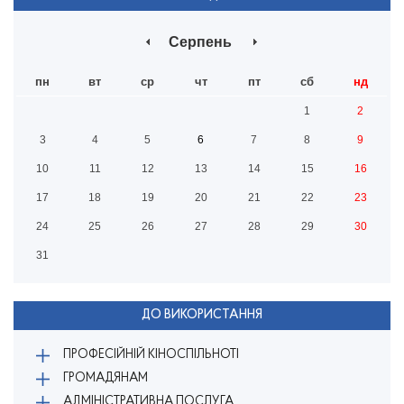
Серпень
пн
вт
ср
чт
пт
сб
нд
1
2
3
4
5
6
7
8
9
10
11
12
13
14
15
16
17
18
19
20
21
22
23
24
25
26
27
28
29
30
31
ДО ВИКОРИСТАННЯ
ПРОФЕСІЙНІЙ КІНОСПІЛЬНОТІ
ГРОМАДЯНАМ
АДМІНІСТРАТИВНА ПОСЛУГА