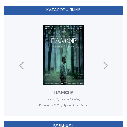
КАТАЛОГ ФІЛЬМІВ
ПАМФІР
Дмитро Сухолиткий-Собчук
Рік виходу: 2023 / Тривалість: 102 хв.
КАЛЕНДАР