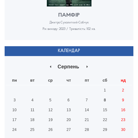
ПАМФІР
Дмитро Сухолиткий-Собчук
Рік виходу: 2023 / Тривалість: 102 хв.
КАЛЕНДАР
Серпень
пн
вт
ср
чт
пт
сб
нд
1
2
3
4
5
6
7
8
9
10
11
12
13
14
15
16
17
18
19
20
21
22
23
24
25
26
27
28
29
30