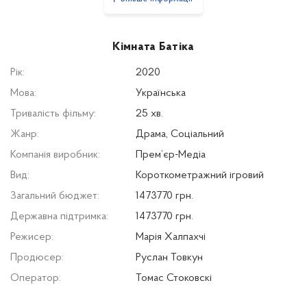
Кімната Батіка
Рік:
2020
Мова:
Українська
Тривалість фільму:
25 хв.
Жанр:
Драма, Соціальний
Компанія виробник:
Прем’єр-Медіа
Вид:
Короткометражний ігровий
Загальний бюджет:
1473770 грн.
Державна підтримка:
1473770 грн.
Режисер:
Марія Халпахчі
Продюсер:
Руслан Товкун
Оператор:
Томас Стоковскі