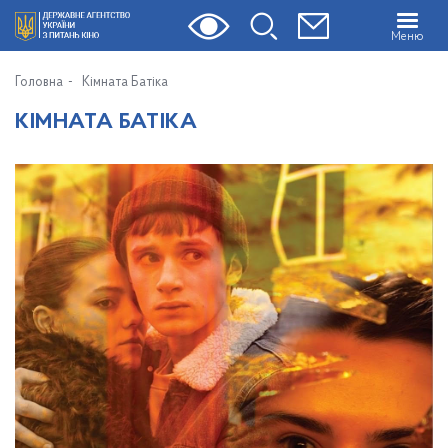
Меню
Головна
Кімната Батіка
КІМНАТА БАТІКА