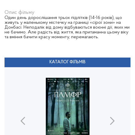
Опис фільму
Один день дорослішання трьох підлітків (14-16 років), що
живуть у маленькому містечку на границі «сірої зони» на
Донбасі. Неподалік від дому відбуваються воєнні дії, яких ми
не бачимо. Але радість від життя, яка притаманна цьому віку
та вміння бачити красу моменту, перемагають.
КАТАЛОГ ФІЛЬМІВ