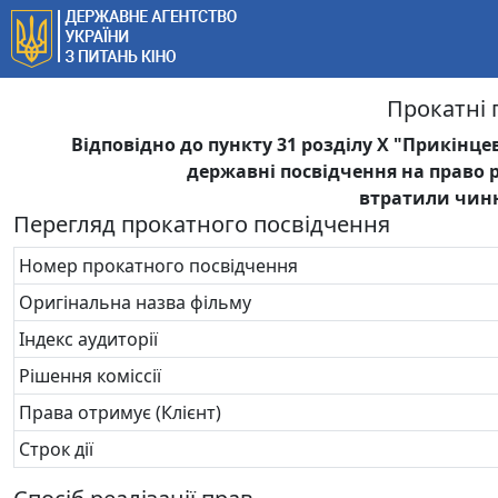
Прокатні 
Відповідно до пункту 31 розділу Х "Прикінце
державні посвідчення на право 
втратили чинні
Перегляд прокатного посвідчення
Номер прокатного посвідчення
Оригінальна назва фільму
Індекс аудиторії
Рішення коміссії
Права отримує (Клієнт)
Строк дії