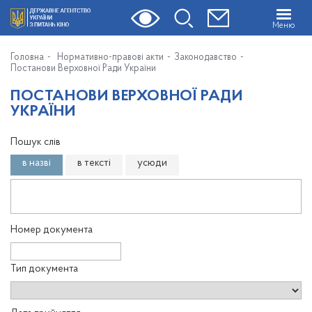
Меню
Головна
Нормативно-правові акти
Законодавство
Постанови Верховної Ради України
ПОСТАНОВИ ВЕРХОВНОЇ РАДИ
УКРАЇНИ
Пошук слів
в назві
в тексті
усюди
Номер документа
Тип документа