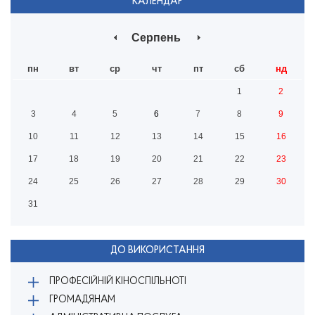
КАЛЕНДАР
Серпень
пн
вт
ср
чт
пт
сб
нд
1
2
3
4
5
6
7
8
9
10
11
12
13
14
15
16
17
18
19
20
21
22
23
24
25
26
27
28
29
30
31
ДО ВИКОРИСТАННЯ
ПРОФЕСІЙНІЙ КІНОСПІЛЬНОТІ
ГРОМАДЯНАМ